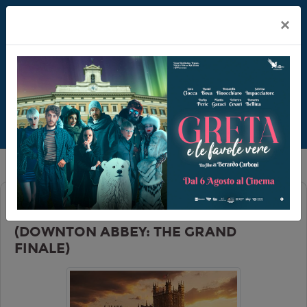
×
DOWNTON ABBEY - IL GRAN FINALE
(DOWNTON ABBEY: THE GRAND
FINALE)