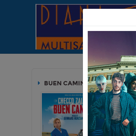
BUEN CAMINO
Durata:
Genere:
C