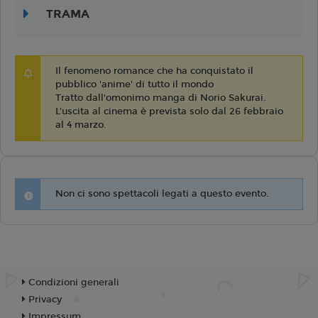
TRAMA
Il fenomeno romance che ha conquistato il
pubblico 'anime' di tutto il mondo
Tratto dall'omonimo manga di Norio Sakurai.
L'uscita al cinema è prevista solo dal 26 febbraio
al 4 marzo.
Non ci sono spettacoli legati a questo evento.
Condizioni generali
Privacy
Impressum