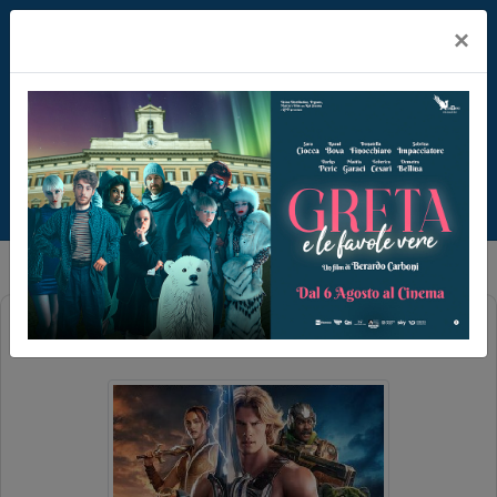
×
MASTERS OF THE UNIVERS