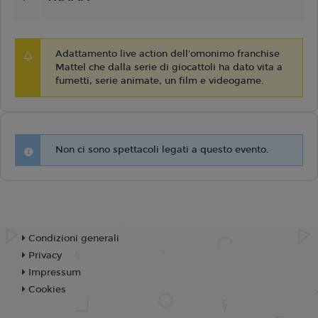
Adattamento live action dell'omonimo franchise
Mattel che dalla serie di giocattoli ha dato vita a
fumetti, serie animate, un film e videogame.
Non ci sono spettacoli legati a questo evento.
Condizioni generali
Privacy
Impressum
Cookies